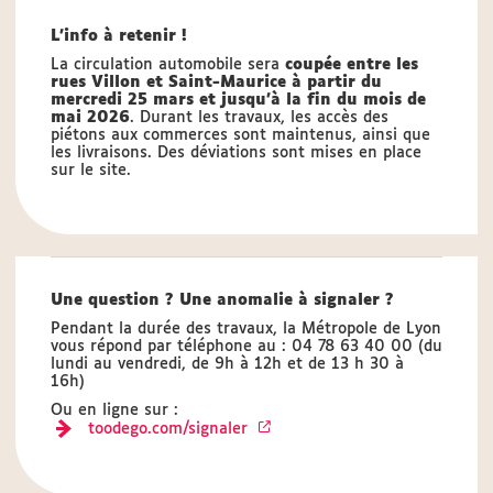
L'info à retenir !
La circulation automobile sera
coupée entre les
rues Villon et Saint-Maurice à partir du
mercredi 25 mars et jusqu'à la fin du mois de
mai 2026
. Durant les travaux, les accès des
piétons aux commerces sont maintenus, ainsi que
les livraisons. Des déviations sont mises en place
sur le site.
Une question ? Une anomalie à signaler ?
Pendant la durée des travaux, la Métropole de Lyon
vous répond par téléphone au : 04 78 63 40 00 (du
lundi au vendredi, de 9h à 12h et de 13 h 30 à
16h)
Ou en ligne sur :
toodego.com/signaler