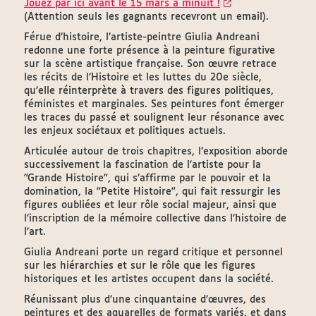
Jouez par ici avant le 15 mars à minuit !
(Attention seuls les gagnants recevront un email).
Férue d’histoire, l’artiste-peintre Giulia Andreani
redonne une forte présence à la peinture figurative
sur la scène artistique française. Son œuvre retrace
les récits de l’Histoire et les luttes du 20e siècle,
qu’elle réinterprète à travers des figures politiques,
féministes et marginales. Ses peintures font émerger
les traces du passé et soulignent leur résonance avec
les enjeux sociétaux et politiques actuels.
Articulée autour de trois chapitres, l’exposition aborde
successivement la fascination de l’artiste pour la
"Grande Histoire", qui s’affirme par le pouvoir et la
domination, la "Petite Histoire", qui fait ressurgir les
figures oubliées et leur rôle social majeur, ainsi que
l’inscription de la mémoire collective dans l’histoire de
l’art.
Giulia Andreani porte un regard critique et personnel
sur les hiérarchies et sur le rôle que les figures
historiques et les artistes occupent dans la société.
Réunissant plus d’une cinquantaine d’œuvres, des
peintures et des aquarelles de formats variés, et dans