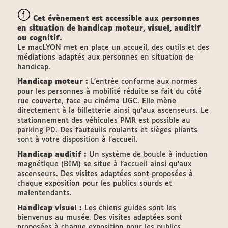
Cet évènement est accessible aux personnes
en situation de handicap moteur, visuel, auditif
ou cognitif.
Le macLYON met en place un accueil, des outils et des
médiations adaptés aux personnes en situation de
handicap.
Handicap moteur :
L'entrée conforme aux normes
pour les personnes à mobilité réduite se fait du côté
rue couverte, face au cinéma UGC. Elle mène
directement à la billetterie ainsi qu’aux ascenseurs. Le
stationnement des véhicules PMR est possible au
parking P0. Des fauteuils roulants et sièges pliants
sont à votre disposition à l’accueil.
Handicap auditif :
Un système de boucle à induction
magnétique (BIM) se situe à l’accueil ainsi qu’aux
ascenseurs. Des visites adaptées sont proposées à
chaque exposition pour les publics sourds et
malentendants.
Handicap visuel :
Les chiens guides sont les
bienvenus au musée. Des visites adaptées sont
proposées à chaque exposition pour les publics