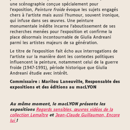
une scénographie conçue spécialement pour
l’exposition,
Peinture froide
évoque les sujets engagés
chers à l’artiste mais aussi l'humour, souvent ironique,
qui infuse dans ses œuvres. Une peinture
monumentale inédite incarne l’aboutissement de ses
recherches menées pour l'exposition et confirme la
place désormais incontournable de Giulia Andreani
parmi les artistes majeurs de sa génération.
Le titre de l’exposition fait écho aux interrogations de
l’artiste sur la manière dont les contextes politiques
influencent la peinture, notamment celui de la guerre
froide (1947-1991), période historique que Giulia
Andreani étudie avec intérêt.
Commissaire : Marilou Laneuville, Responsable des
expositions et des éditions au macLYON
Au même moment, le macLYON présente les
expositions
Regards sensibles, œuvres vidéos de la
collection Lemaître
et
Jean-Claude Guillaumon, Encore
lui
!