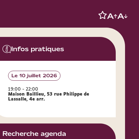
Infos pratiques
Le 10 juillet 2026
19:00 - 22:00
Maison Baillieu, 53 rue Philippe de
Lassalle, 4e arr.
Recherche agenda