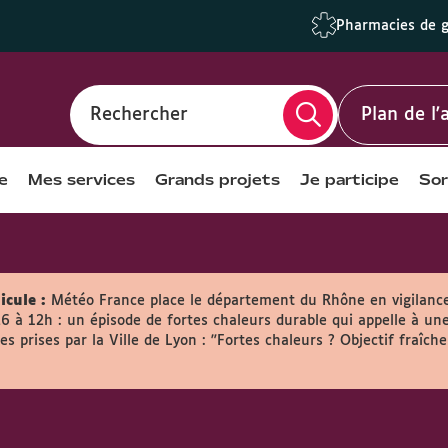
Pharmacies de 
Rechercher
Plan de l
e
Mes services
Grands projets
Je participe
Sor
icule :
Météo France place le département du Rhône en vigilanc
26 à 12h : un épisode de fortes chaleurs durable qui appelle à une
s prises par la Ville de Lyon :
"Fortes chaleurs ? Objectif fraîche