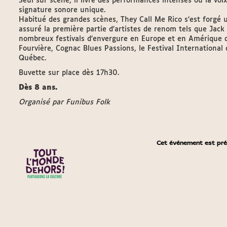
Seul sur scène, il livre des performances intenses où la voi
signature sonore unique.
Habitué des grandes scènes, They Call Me Rico s’est forgé u
assuré la première partie d’artistes de renom tels que Jack 
nombreux festivals d’envergure en Europe et en Amérique d
Fourvière, Cognac Blues Passions, le Festival International 
Québec.
Buvette sur place dès 17h30.
Dès 8 ans.
Organisé par Funibus Folk
Cet événement est pré