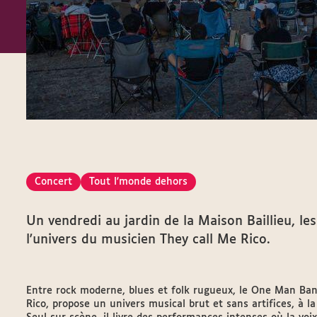
Concert
Tout l'monde dehors
Un vendredi au jardin de la Maison Baillieu, le
l'univers du musicien They call Me Rico.
Entre rock moderne, blues et folk rugueux, le One Man Band
Rico, propose un univers musical brut et sans artifices, à l