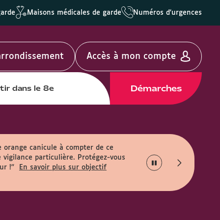
garde
Maisons médicales de garde
Numéros d'urgences
'arrondissement
Accès à mon compte
Démarches
tir dans le 8e
e orange canicule à compter de ce
 vigilance particulière. Protégez-vous
ur !"
En savoir plus sur objectif