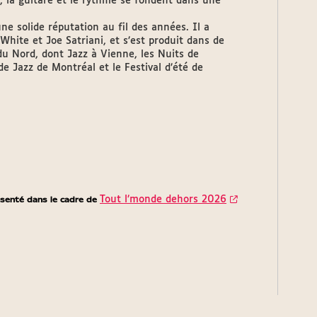
x, la guitare et le rythme se fondent dans une
ne solide réputation au fil des années. Il a
White et Joe Satriani, et s’est produit dans de
u Nord, dont Jazz à Vienne, les Nuits de
de Jazz de Montréal et le Festival d’été de
senté dans le cadre de
Tout l’monde dehors 2026