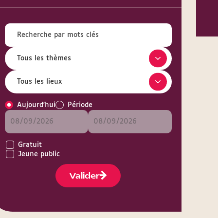
Aujourd'hui
Période
Gratuit
Jeune public
Valider