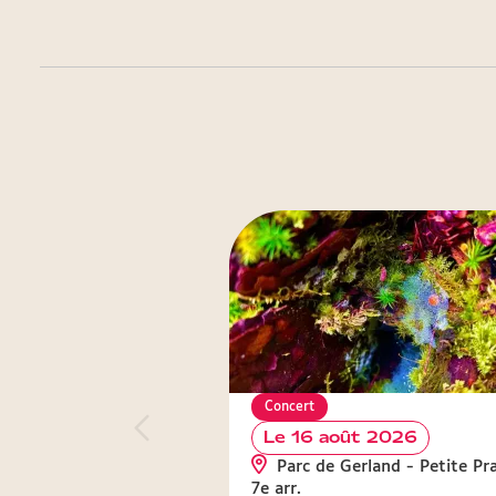
Concert
Le 16 août 2026
Parc de Gerland - Petite Prai
7e arr.