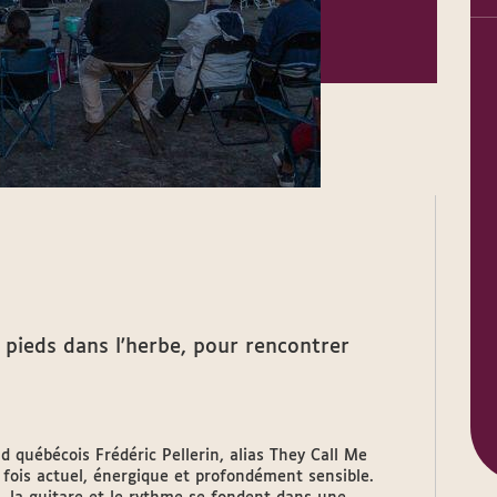
s pieds dans l'herbe, pour rencontrer
 québécois Frédéric Pellerin, alias They Call Me
a fois actuel, énergique et profondément sensible.