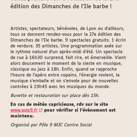
édition des Dimanches de l’Ile barbe !
Artistes, spectateurs, bénévoles, de Lyon ou d’ailleurs,
tous se donnent rendez-vous pour la 27e édition des
Dimanches de l’Ile barbe. 9 spectacles gratuits. 1 écrin
de verdure. 35 artistes. Une programmation axée sur
le rythme naturel d’un après-midi d’été. Un spectacle
de rue à 16h30 surprend, fait rire, et émerveille. Vient
alors doucement le moment de la sieste en musique,
classique ou jazz à 18h. Enfin, quand se rapproche
l’heure de l’apéro entre copains, l’énergie revient, la
musique s’emballe et on s’envole pour de nouvelles
contrées à 19h45 avec les musiques du monde.
Buvette et restauration sur place dès 15h.
En cas de météo capricieuse, rdv sur le site
www.pole9.fr
pour vérifier si l'évènement est
maintenu.
Organisé par Pôle 9 MJC Centre Social