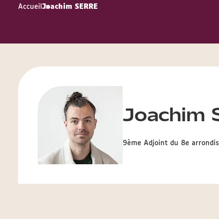
Accueil
Joachim SERRE
Joachim
9
ème
Adjoint du 8e arrondis