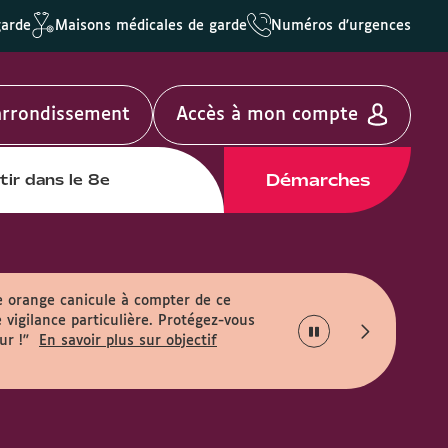
garde
Maisons médicales de garde
Numéros d'urgences
'arrondissement
Accès à mon compte
Démarches
tir dans le 8e
e orange canicule à compter de ce
 vigilance particulière. Protégez-vous
ur !"
En savoir plus sur objectif