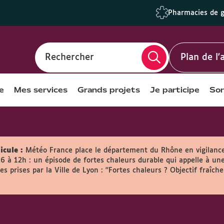
Pharmacies de 
Rechercher
Plan de l
e
Mes services
Grands projets
Je participe
Sor
icule :
Météo France place le département du Rhône en vigilanc
26 à 12h : un épisode de fortes chaleurs durable qui appelle à une
s prises par la Ville de Lyon :
"Fortes chaleurs ? Objectif fraîche