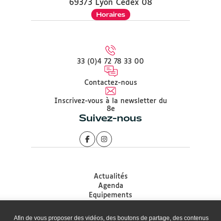
69373 Lyon Cedex 08
Horaires
33 (0)4 72 78 33 00
Contactez-nous
Inscrivez-vous à la newsletter du
8e
Suivez-nous
Actualités
Agenda
Equipements
Démarches
Associations
Afin de vous proposer des vidéos, des boutons de partage, des contenus