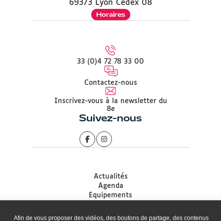
69373 Lyon Cedex 08
Horaires
33 (0)4 72 78 33 00
Contactez-nous
Inscrivez-vous à la newsletter du
8e
Suivez-nous
Actualités
Agenda
Equipements
Démarches
Associations
Afin de vous proposer des vidéos, des boutons de partage, des contenus