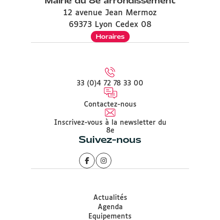
Mairie du 8e arrondissement
12 avenue Jean Mermoz
69373 Lyon Cedex 08
Horaires
33 (0)4 72 78 33 00
Contactez-nous
Inscrivez-vous à la newsletter du
8e
Suivez-nous
Actualités
Agenda
Equipements