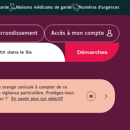
garde
Maisons médicales de garde
Numéros d'urgences
'arrondissement
Accès à mon compte
Démarches
tir dans le 8e
e orange canicule à compter de ce
 vigilance particulière. Protégez-vous
ur !"
En savoir plus sur objectif