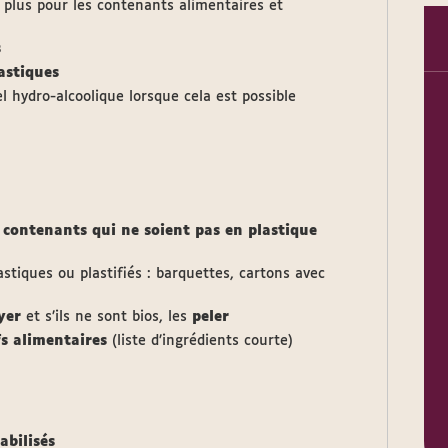
 plus pour les contenants alimentaires et
s
astiques
l hydro-alcoolique lorsque cela est possible
 contenants qui ne soient pas en plastique
stiques ou plastifiés : barquettes, cartons avec
yer
et s’ils ne sont bios, les
peler
fs alimentaires
(liste d’ingrédients courte)
abilisés