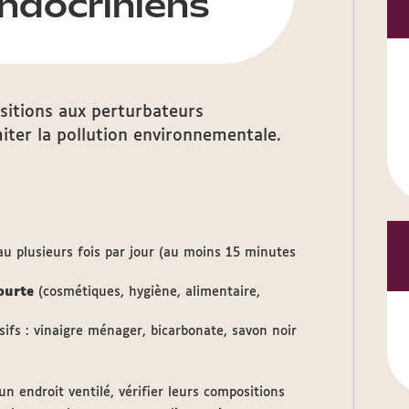
ndocriniens
sitions aux perturbateurs
iter la pollution environnementale.
au plusieurs fois par jour (au moins 15 minutes
ourte
(cosmétiques, hygiène, alimentaire,
ifs : vinaigre ménager, bicarbonate, savon noir
n endroit ventilé, vérifier leurs compositions