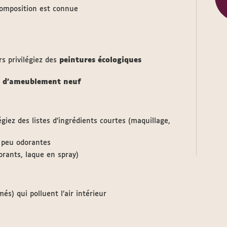
composition est connue
s privilégiez des
peintures écologiques
su d’ameublement neuf
giez des listes d’ingrédients courtes (maquillage,
 peu odorantes
dorants, laque en spray)
s) qui polluent l’air intérieur