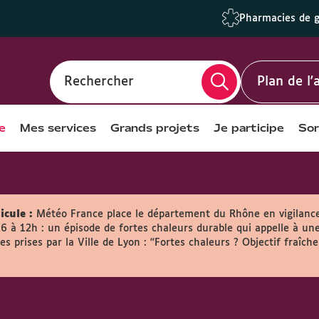
Pharmacies de 
Rechercher
Plan de l
e
Mes services
Grands projets
Je participe
Sor
icule :
Météo France place le département du Rhône en vigilanc
26 à 12h : un épisode de fortes chaleurs durable qui appelle à une
s prises par la Ville de Lyon :
"Fortes chaleurs ? Objectif fraîche