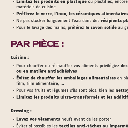
Limitez les produits en plastique
ou plastifiés, encore
matériels de cuisine
Préférez le verre, l’inox, les céramiques alimentaire
Ne pas stocker longuement l’eau dans des
récipients pl
Pour le lavage des mains, préférez
le savon solide
au ge
PAR PIÈCE :
Cuisine :
Pour chauffer ou réchauffer vos aliments privilégiez
des
ou en matière antiadhésives
Évitez de chauffer les emballages alimentaires
en pla
film, film alimentaire, …
Pour vos fruits et légumes s’ils sont bios, bien les
netto
Limitez les produits ultra-transformés et les additi
Dressing :
Lavez vos vêtements
neufs avant de les porter
Éviter si possibles les
textiles anti-tâches ou impermé