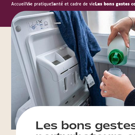
Accueil
Vie pratique
Santé et cadre de vie
Les bons gestes c
Les bons gestes