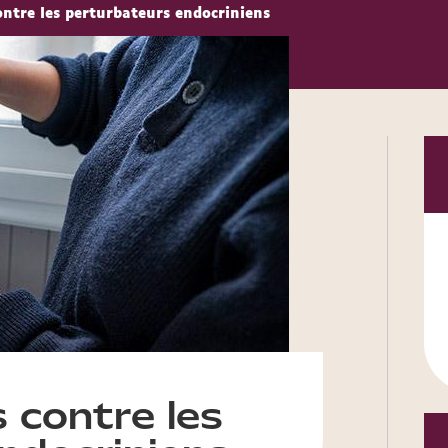
ontre les perturbateurs endocriniens
 contre les