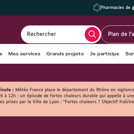
Pharmacies de 
Rechercher
Plan de l
e
Mes services
Grands projets
Je participe
Sor
icule :
Météo France place le département du Rhône en vigilanc
26 à 12h : un épisode de fortes chaleurs durable qui appelle à une
s prises par la Ville de Lyon :
"Fortes chaleurs ? Objectif fraîche