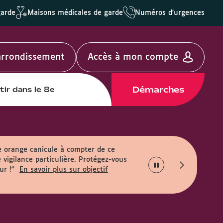
garde
Maisons médicales de garde
Numéros d'urgences
'arrondissement
Accès à mon compte
Démarches
tir dans le 8e
e orange canicule à compter de ce
 vigilance particulière. Protégez-vous
ur !"
En savoir plus sur objectif