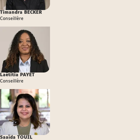
Timandra
BECKER
Conseillère
Laëtitia
PAYET
Conseillère
Saaïda
TOUIL