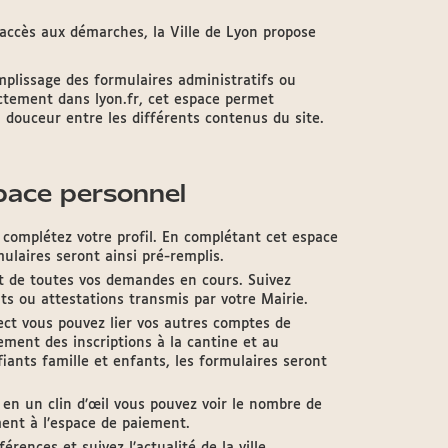
l’accès aux démarches, la Ville de Lyon propose
plissage des formulaires administratifs ou
ectement dans lyon.fr, cet espace permet
douceur entre les différents contenus du site.
space personnel
 complétez votre profil. En complétant cet espace
ulaires seront ainsi pré-remplis.
ent de toutes vos demandes en cours. Suivez
ts ou attestations transmis par votre Mairie.
ct vous pouvez lier vos autres comptes de
ement des inscriptions à la cantine et au
fiants famille et enfants, les formulaires seront
, en un clin d’œil vous pouvez voir le nombre de
ment à l’espace de paiement.