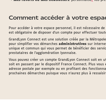
Mes favoris ou Mes newsletters
: personnalise
r
vos préf
Comment accéder à votre espac
Pour accéder à votre espace personnel, il est nécessaire d
est obligatoire de disposer d’un compte pour effectuer tou
GrandLyon Connect est une solution créée par la Métropol
pour simplifier vos démarches
administratives
sur interne
unique et commun qui vous permet de bénéficier des service
prestataires de l’agglomération lyonnaise.
Vous pouvez créer un compte GrandLyon Connect soit en uti
soit en passant par le dispositif France Connect. Plus vous 
adresse postale par exemple ou en profitant des fonctionnal
prochaines démarches puisque vous n’aurez plus à ressaisir