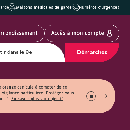
garde
Maisons médicales de garde
Numéros d'urgences
'arrondissement
Accès à mon compte
Démarches
tir dans le 8e
e orange canicule à compter de ce
 vigilance particulière. Protégez-vous
ur !"
En savoir plus sur objectif