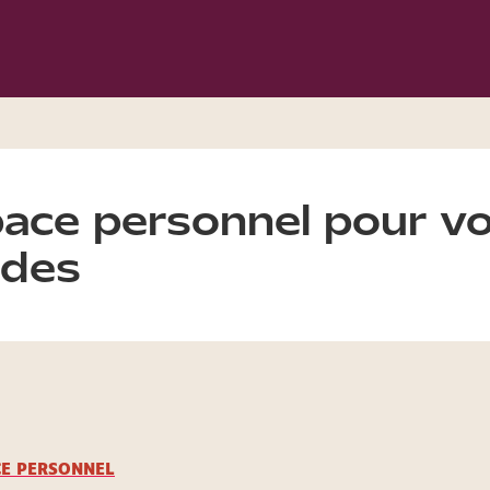
ace personnel pour v
des
CE PERSONNEL