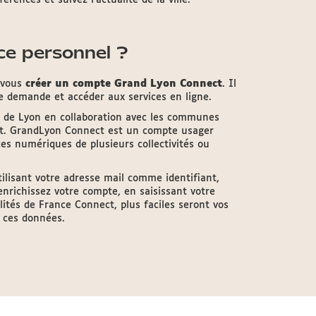
érences et suivez l’actualité de la ville.
e personnel ?
e vous
créer un compte Grand Lyon Connect
. Il
te demande et accéder aux services en ligne.
e de Lyon en collaboration avec les communes
t. GrandLyon Connect est un compte usager
s numériques de plusieurs collectivités ou
lisant votre adresse mail comme identifiant,
enrichissez votre compte, en saisissant votre
ités de France Connect, plus faciles seront vos
 ces données.