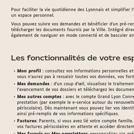
Pour faciliter la vie quotidienne des Lyonnais et simplifier 
un espace personnel.
Vous pouvez suivre vos demandes et bénéficier d’un pré-rem
télécharger les documents fournis par la Ville. Intégré dir
également de naviguer en mode connecté et de basculer en 
Les fonctionnalités de votre e
Mon profil
: consultez vos informations personnelles et
vous n’aurez pas à ressaisir toutes vos données, vos form
Mes demandes
: d’un coup d’œil, visualisez le traitem
l’avancement de vos dossiers et téléchargez les documen
Mes autres comptes
: avec le compte Grand Lyon Conne
prestation (par exemple le e-service autour du renouvell
périscolaire). Dès maintenant vous pouvez lier vos identi
ainsi pré-remplis de vos informations spécifiques.
Factures
: Parents, si vous avez lié votre compte famille
vos factures périscolaires en attente et accéder directe