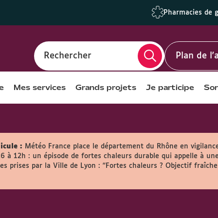
Pharmacies de 
Rechercher
Plan de l
e
Mes services
Grands projets
Je participe
Sor
icule :
Météo France place le département du Rhône en vigilanc
26 à 12h : un épisode de fortes chaleurs durable qui appelle à une
s prises par la Ville de Lyon :
"Fortes chaleurs ? Objectif fraîche