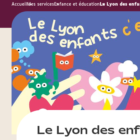
Accueil
Mes services
Enfance et éducation
Le Lyon des enfa
Le Lyon des en