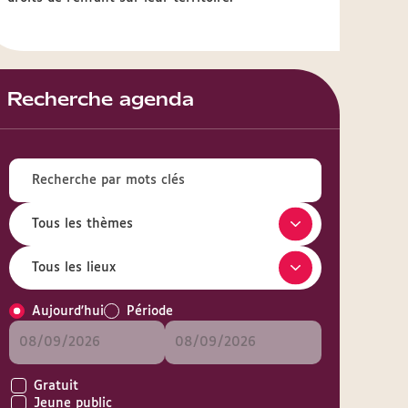
Recherche agenda
Aujourd'hui
Période
Gratuit
Jeune public