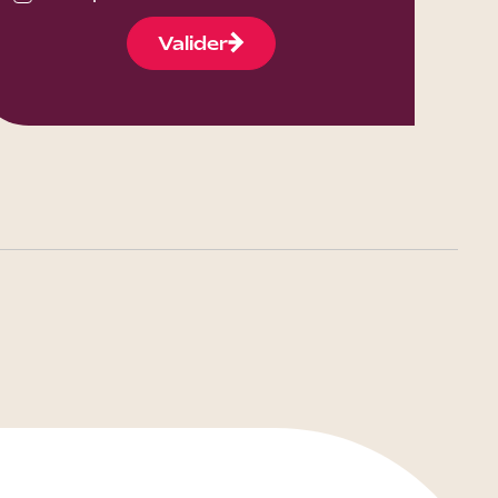
Valider