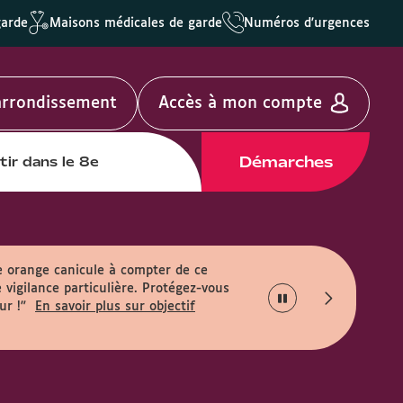
garde
Maisons médicales de garde
Numéros d'urgences
'arrondissement
Accès à mon compte
Démarches
tir dans le 8e
e orange canicule à compter de ce
 vigilance particulière. Protégez-vous
ur !"
En savoir plus sur objectif