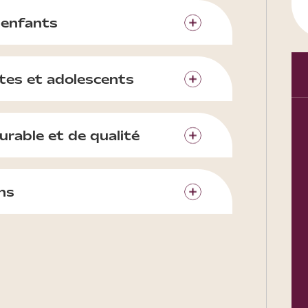
 enfants
ntes et adolescents
urable et de qualité
ans