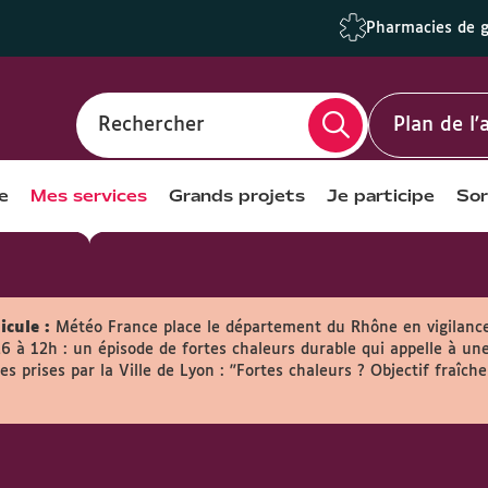
Pharmacies de 
Rechercher
Plan de l
e
Mes services
Grands projets
Je participe
Sor
icule :
Météo France place le département du Rhône en vigilanc
26 à 12h : un épisode de fortes chaleurs durable qui appelle à une
s prises par la Ville de Lyon :
"Fortes chaleurs ? Objectif fraîche