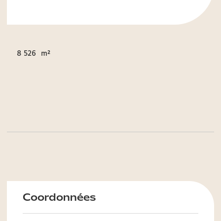
8 526 m²
Coordonnées