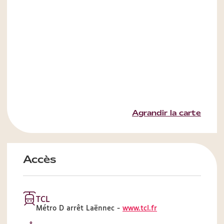
Agrandir la carte
Accès
TCL
Métro D arrêt Laënnec -
www.tcl.fr