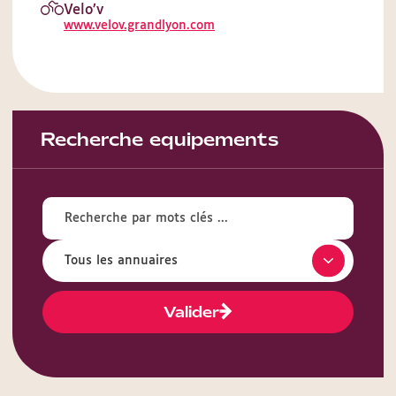
Velo’v
www.velov.grandlyon.com
Recherche equipements
Valider