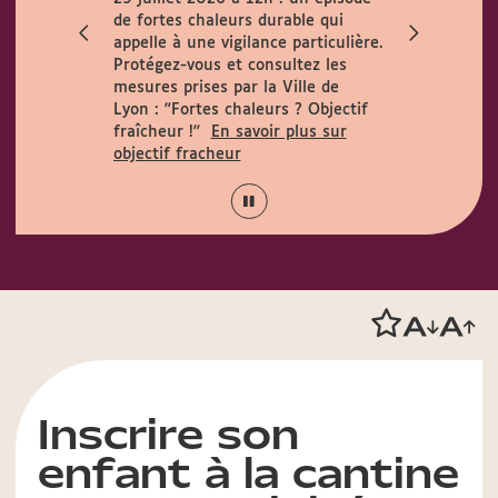
ccueille le
de fortes chaleurs durable qui
h. Horaires
appelle à une vigilance particulière.
 août :
Protégez-vous et consultez les
15h.
mesures prises par la Ville de
Lyon :
"Fortes chaleurs ? Objectif
fraîcheur !"
En savoir plus sur
objectif fracheur
Inscrire son
enfant à la cantine