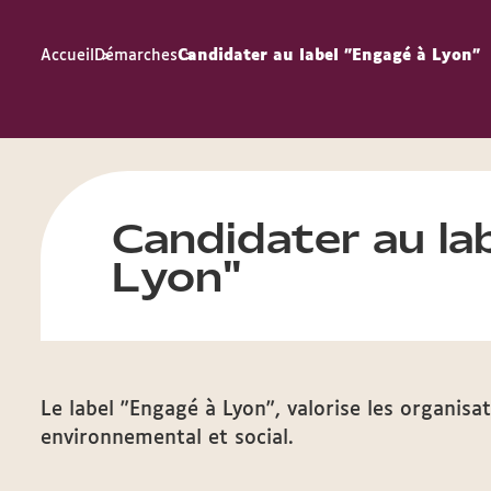
Accueil
Démarches
Candidater au label "Engagé à Lyon"
Candidater au la
Lyon"
Le label "Engagé à Lyon", valorise les organisat
environnemental et social.