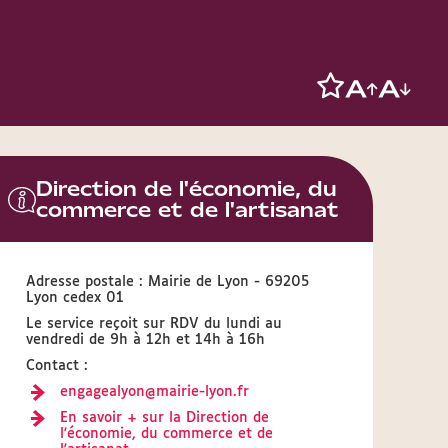
Direction de l'économie, du
commerce et de l'artisanat
Adresse postale : Mairie de Lyon - 69205
Lyon cedex 01
Le service reçoit sur RDV du lundi au
vendredi de 9h à 12h et 14h à 16h
Contact :
engagealyon@mairie-lyon.fr
En savoir + sur la Direction de
l'économie, du commerce et de