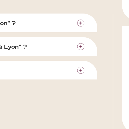
yon" ?
à Lyon" ?