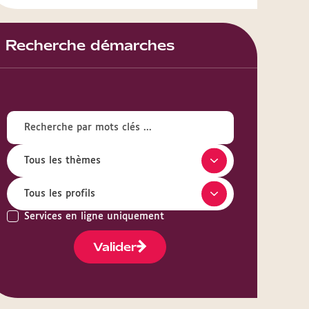
Recherche démarches
Services en ligne uniquement
Valider