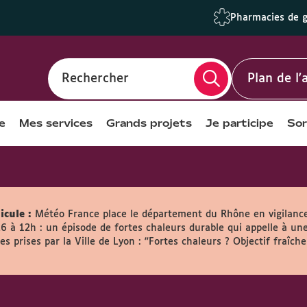
Pharmacies de 
Rechercher
Plan de l
e
Mes services
Grands projets
Je participe
Sor
icule :
Météo France place le département du Rhône en vigilanc
26 à 12h : un épisode de fortes chaleurs durable qui appelle à une
s prises par la Ville de Lyon :
"Fortes chaleurs ? Objectif fraîche