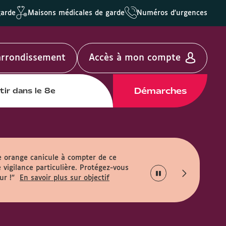
garde
Maisons médicales de garde
Numéros d'urgences
'arrondissement
Accès à mon compte
Démarches
tir dans le 8e
e orange canicule à compter de ce
 vigilance particulière. Protégez-vous
ur !"
En savoir plus sur objectif