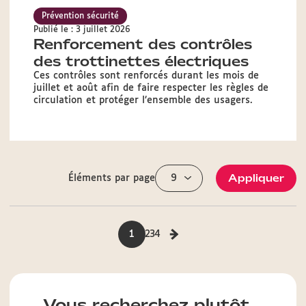
Prévention sécurité
Publié le : 3 juillet 2026
Renforcement des contrôles
des trottinettes électriques
Ces contrôles sont renforcés durant les mois de
juillet et août afin de faire respecter les règles de
circulation et protéger l’ensemble des usagers.
Appliquer
Éléments par page
1
2
3
4
Vous recherchez plutôt...