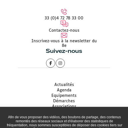
33 (0)4 72 78 33 00
Contactez-nous
Inscrivez-vous à la newsletter du
8e
Suivez-nous
Actualités
Agenda
Equipements
Démarches
Associations
Accessibilité
Afin de vous proposer des vidéos, des boutons de partage, des contenus
Plan du site
remontés des réseaux sociaux et d'élaborer des statistiques de
Mentions légales
fréquentation, nous sommes susceptibles de déposer des cookies tiers sur