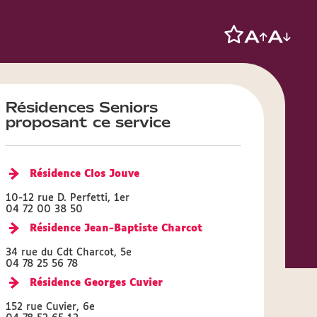
Résidences Seniors
proposant ce service
Résidence Clos Jouve
10-12 rue D. Perfetti, 1er
04 72 00 38 50
Résidence Jean-Baptiste Charcot
34 rue du Cdt Charcot, 5e
04 78 25 56 78
Résidence Georges Cuvier
152 rue Cuvier, 6e