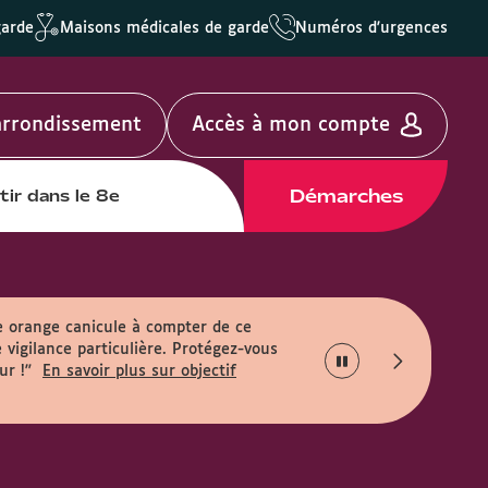
garde
Maisons médicales de garde
Numéros d'urgences
'arrondissement
Accès à mon compte
Démarches
tir dans le 8e
e orange canicule à compter de ce
 vigilance particulière. Protégez-vous
ur !"
En savoir plus sur objectif