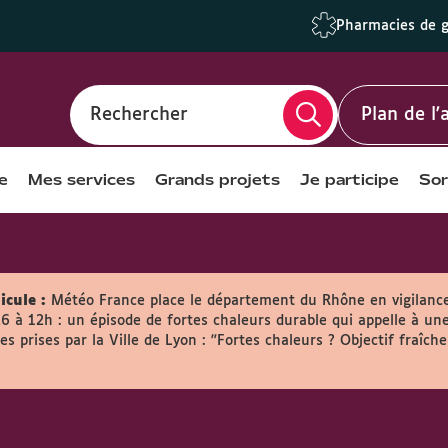
Pharmacies de 
Rechercher
Plan de l
e
Mes services
Grands projets
Je participe
Sor
icule :
Météo France place le département du Rhône en vigilanc
26 à 12h : un épisode de fortes chaleurs durable qui appelle à une
s prises par la Ville de Lyon :
"Fortes chaleurs ? Objectif fraîche