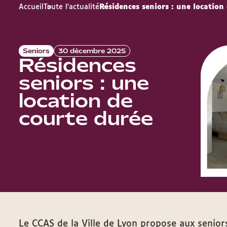
Accueil
Toute l'actualité
Résidences seniors : une location
Seniors
30 décembre 2025
Résidences
seniors : une
location de
courte durée
Le CCAS de la Ville de Lyon propose aux senior