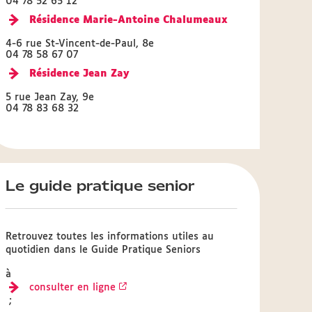
04 78 52 65 12
Résidence Marie-Antoine Chalumeaux
4-6 rue St-Vincent-de-Paul, 8e
04 78 58 67 07
Résidence Jean Zay
5 rue Jean Zay, 9e
04 78 83 68 32
Le guide pratique senior
Retrouvez toutes les informations utiles au
quotidien dans le Guide Pratique Seniors
à
consulter en ligne
;