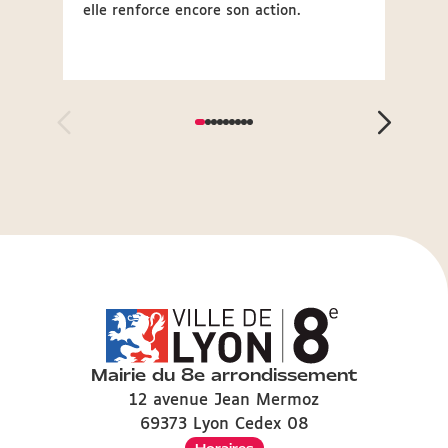
elle renforce encore son action.
menées
de vig
Mairie du 8e arrondissement
12 avenue Jean Mermoz
69373 Lyon Cedex 08