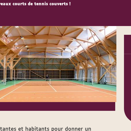
eaux courts de tennis couverts !
itantes et habitants pour donner un