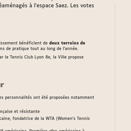
éaménagés à l'espace Saez. Les votes
dissement bénéficient de
deux terrains de
ons de pratique tout au long de l’année.
r le Tennis Club Lyon 8e, la Ville propose
ur
es personnalités ont été proposées notamment
nçaise et résistante
caine, fondatrice de la WTA (Women's Tennis