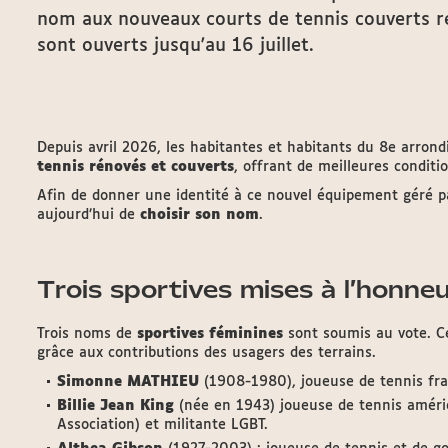
nom aux nouveaux courts de tennis couverts r
sont ouverts jusqu'au 16 juillet.
Depuis avril 2026, les habitantes et habitants du 8e arron
tennis rénovés et couverts
, offrant de meilleures conditi
Afin de donner une identité à ce nouvel équipement géré pa
aujourd’hui de
choisir son nom
.
Trois sportives mises à l’honne
Trois noms de
sportives féminines
sont soumis au vote. C
grâce aux contributions des usagers des terrains.
Simonne MATHIEU
(1908-1980), joueuse de tennis fra
Billie Jean King
(née en 1943) joueuse de tennis améri
Association) et militante LGBT.