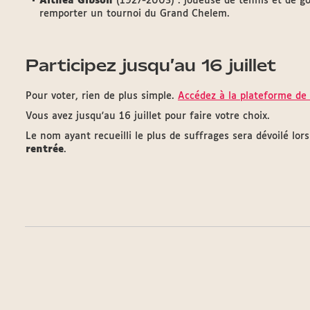
Althea Gibson
(1927-2003) : joueuse de tennis et de g
remporter un tournoi du Grand Chelem.
Participez jusqu’au 16 juillet
Pour voter, rien de plus simple.
Accédez à la plateforme de
Vous avez jusqu'au 16 juillet pour faire votre choix.
Le nom ayant recueilli le plus de suffrages sera dévoilé lor
rentrée
.