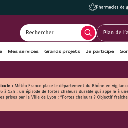
Pharmacies de 
Rechercher
Plan de l
e
Mes services
Grands projets
Je participe
Sor
icule :
Météo France place le département du Rhône en vigilanc
26 à 12h : un épisode de fortes chaleurs durable qui appelle à une
s prises par la Ville de Lyon :
"Fortes chaleurs ? Objectif fraîche