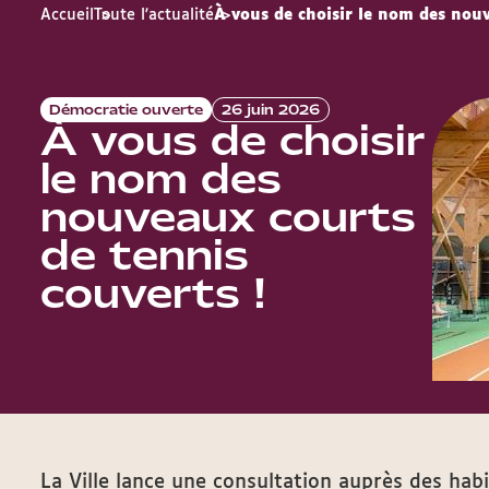
Accueil
Toute l'actualité
À vous de choisir le nom des nouv
Démocratie ouverte
26 juin 2026
À vous de choisir
le nom des
nouveaux courts
de tennis
couverts !
La Ville lance une consultation auprès des hab