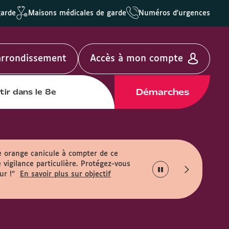
garde
Maisons médicales de garde
Numéros d'urgences
'arrondissement
Accès à mon compte
Démarches
tir dans le 8e
e orange canicule à compter de ce
 vigilance particulière. Protégez-vous
ur !"
En savoir plus sur objectif