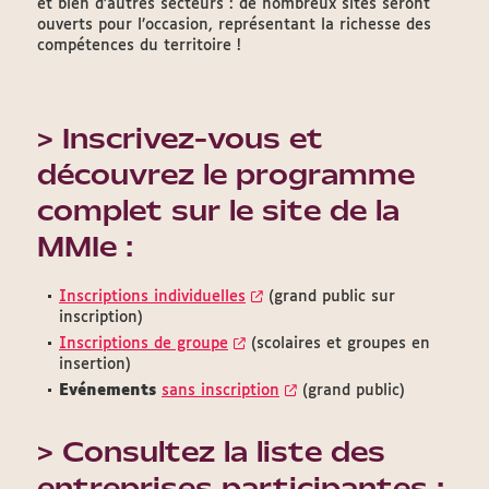
et bien d’autres secteurs : de nombreux sites seront
ouverts pour l’occasion, représentant la richesse des
compétences du territoire !
> Inscrivez-vous et
découvrez le programme
complet sur le site de la
MMIe :
Inscriptions individuelles
(grand public sur
inscription)
Inscriptions de groupe
(scolaires et groupes en
insertion)
Evénements
sans inscription
(grand public)
> Consultez la liste des
entreprises participantes :