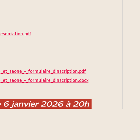
resentation.pdf
e_et_saone_-_formulaire_dinscription.pdf
e_et_saone_-_formulaire_dinscription.docx
e 6 janvier 2026 à 20h