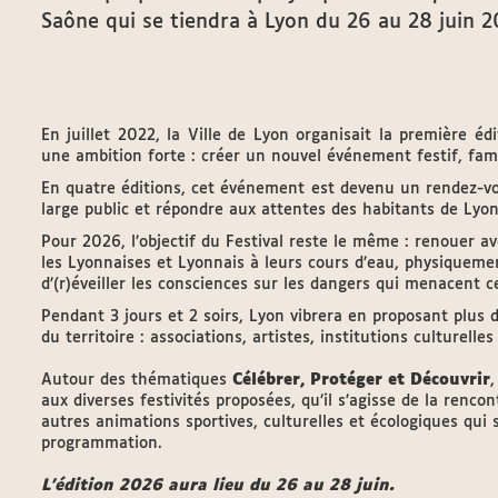
Saône qui se tiendra à Lyon du 26 au 28 juin 2
En juillet 2022, la Ville de Lyon organisait la première éd
une ambition forte : créer un nouvel événement festif, famili
En quatre éditions, cet événement est devenu un rendez-v
large public et répondre aux attentes des habitants de Lyon
Pour 2026, l’objectif du Festival reste le même : renouer av
les Lyonnaises et Lyonnais à leurs cours d’eau, physiqueme
d’(r)éveiller les consciences sur les dangers qui menacent ce
Pendant 3 jours et 2 soirs, Lyon vibrera en proposant plus
du territoire : associations, artistes, institutions culturelle
Autour des thématiques
Célébrer, Protéger et Découvrir
,
aux diverses festivités proposées, qu’il s’agisse de la renc
autres animations sportives, culturelles et écologiques qui
programmation.
L’édition 2026 aura lieu du 26 au 28 juin.