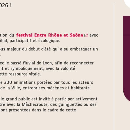
026 !
ition du
festival Entre Rhône et Saône
avec
al, participatif et écologique.
ous majeur du début d’été qui a su embarquer un
.
ec le passé fluvial de Lyon, afin de reconnecter
nt et symboliquement, avec la volonté
tte ressource vitale.
 de 300 animations portées par tous les acteurs
s de la Ville, entreprises mécènes et habitants.
 le grand public est invité à participer activement
ontre avec la Mâchecroute, des guinguettes ou des
 sont présentées dans le cadre de cette