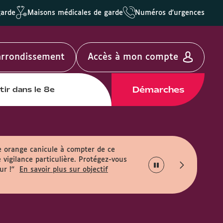
garde
Maisons médicales de garde
Numéros d'urgences
'arrondissement
Accès à mon compte
Démarches
tir dans le 8e
e orange canicule à compter de ce
 vigilance particulière. Protégez-vous
ur !"
En savoir plus sur objectif