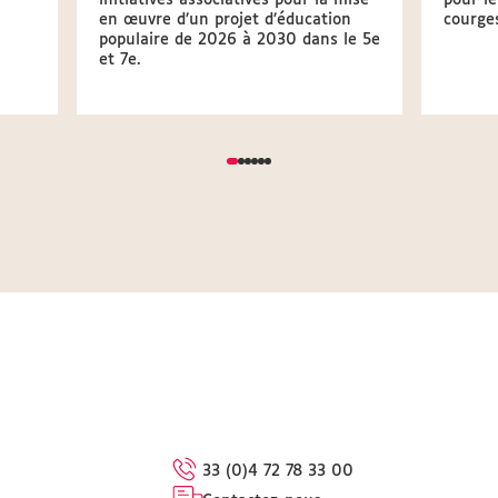
initiatives associatives pour la mise
pour le
en œuvre d’un projet d’éducation
courge
populaire de 2026 à 2030 dans le 5e
et 7e.
33 (0)4 72 78 33 00