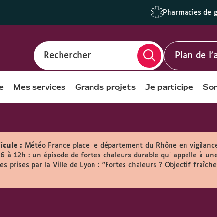
Pharmacies de 
Rechercher
Plan de l
e
Mes services
Grands projets
Je participe
Sor
icule :
Météo France place le département du Rhône en vigilanc
26 à 12h : un épisode de fortes chaleurs durable qui appelle à une
s prises par la Ville de Lyon :
"Fortes chaleurs ? Objectif fraîche