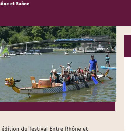
Rhône et Saône
édition du festival Entre Rhône et