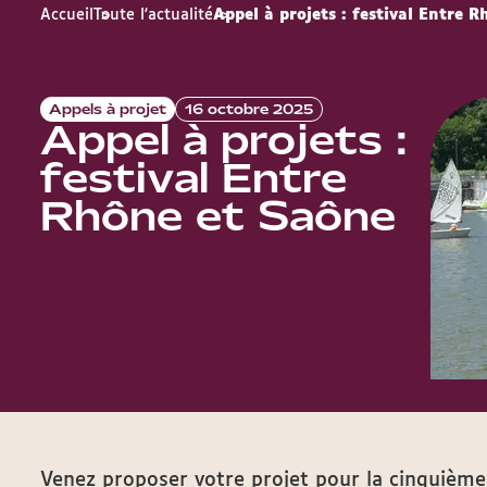
Accueil
Toute l'actualité
Appel à projets : festival Entre 
Appels à projet
16 octobre 2025
Appel à projets :
festival Entre
Rhône et Saône
Venez proposer votre projet pour la cinquième 