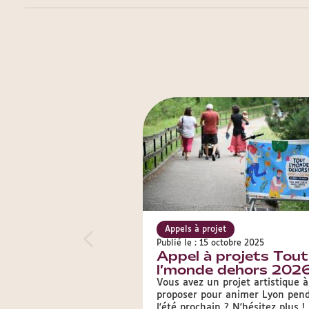
Appels à projet
Publié le : 15 octobre 2025
Appel à projets Tout
l’monde dehors 202
Vous avez un projet artistique à
proposer pour animer Lyon pen
l'été prochain ? N'hésitez plus !