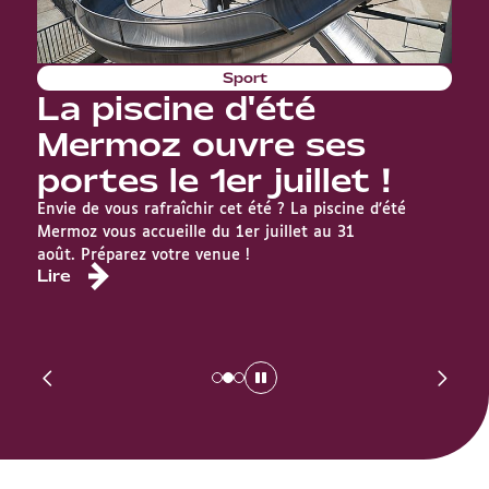
Sport
La piscine d'été
T
Mermoz ouvre ses
portes le 1er juillet !
Envie de vous rafraîchir cet été ? La piscine d'été
Ci
Mermoz vous accueille du 1er juillet au 31
P
août. Préparez votre venue !
Lire
to
L