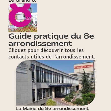
Le Grand 8.
Guide pratique du 8e
arrondissement
Cliquez pour découvrir tous les
contacts utiles de l'arrondissement.
La Mairie du 8e arrondissement