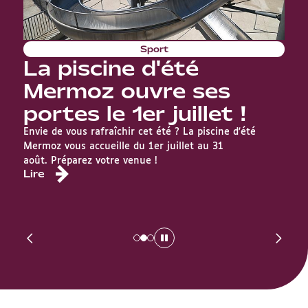
Sport
La piscine d'été
T
Mermoz ouvre ses
portes le 1er juillet !
Envie de vous rafraîchir cet été ? La piscine d'été
Ci
Mermoz vous accueille du 1er juillet au 31
P
août. Préparez votre venue !
Lire
to
L