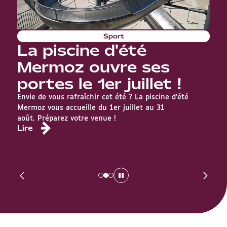
Sport
La piscine d'été
T
Mermoz ouvre ses
portes le 1er juillet !
Envie de vous rafraîchir cet été ? La piscine d'été
Ci
Mermoz vous accueille du 1er juillet au 31
P
août. Préparez votre venue !
Lire
to
L